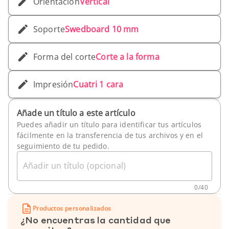
Orientación
Vertical
Soporte
Swedboard 10 mm
Forma del corte
Corte a la forma
Impresión
Cuatri 1 cara
Añade un título a este artículo
Puedes añadir un título para identificar tus artículos
fácilmente en la transferencia de tus archivos y en el
seguimiento de tu pedido.
Añadir un título (opcional)
0
/
40
Productos personalizados
¿No encuentras la cantidad que