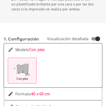
un plastificado brillante por una cara o por las dos
caras si la impresión se realiza por ambas.
1. Conf­iguración
Visualización detallada
Modelo
Con pies
Con pies
Formato
40 x 60 cm