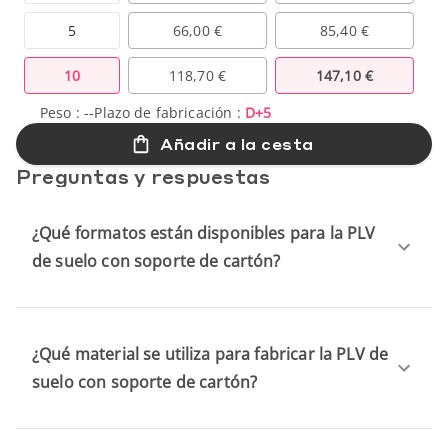
5
66,00 €
85,40 €
10
118,70 €
147,10 €
Peso :
--
Plazo de fabricación :
D+5
Añadir a la cesta
Preguntas y respuestas
¿Qué formatos están disponibles para la PLV
de suelo con soporte de cartón?
¿Qué material se utiliza para fabricar la PLV de
suelo con soporte de cartón?