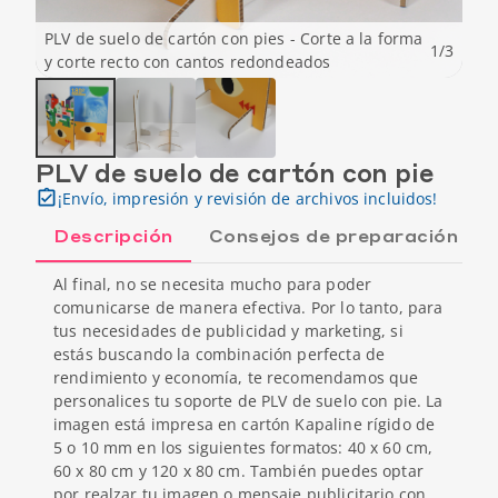
PLV de suelo de cartón con pies - Corte a la forma
1
/
3
y corte recto con cantos redondeados
PLV de suelo de cartón con pie
¡Envío, impresión y revisión de archivos incluidos!
Descripción
Consejos de preparación
Al final, no se necesita mucho para poder
comunicarse de manera efectiva. Por lo tanto, para
tus necesidades de publicidad y marketing, si
estás buscando la combinación perfecta de
rendimiento y economía, te recomendamos que
personalices tu soporte de PLV de suelo con pie. La
imagen está impresa en cartón Kapaline rígido de
5 o 10 mm en los siguientes formatos: 40 x 60 cm,
60 x 80 cm y 120 x 80 cm. También puedes optar
por realzar tu imagen o mensaje publicitario con