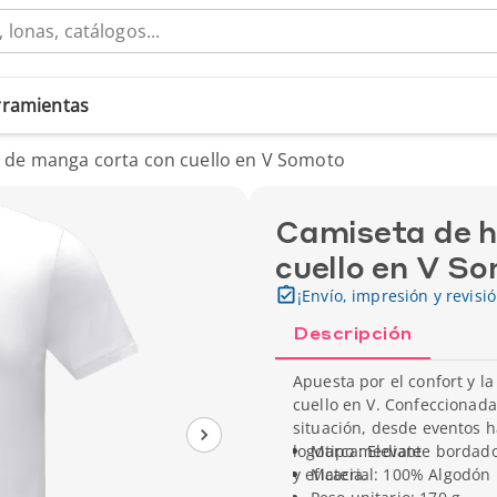
erramientas
de manga corta con cuello en V Somoto
Camiseta de 
cuello en V S
¡Envío, impresión y revisi
Descripción
Apuesta por el confort y 
cuello en V. Confeccionada
situación, desde eventos 
logotipo mediante bordado
Marca: Elevate
y eficacia.
Material: 100% Algodón