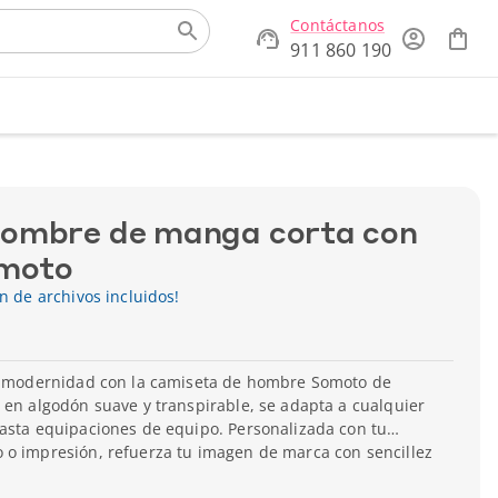
Contáctanos
911 860 190
hombre de manga corta con
omoto
ón de archivos incluidos!
la modernidad con la camiseta de hombre Somoto de
 en algodón suave y transpirable, se adapta a cualquier
hasta equipaciones de equipo. Personalizada con tu
 o impresión, refuerza tu imagen de marca con sencillez