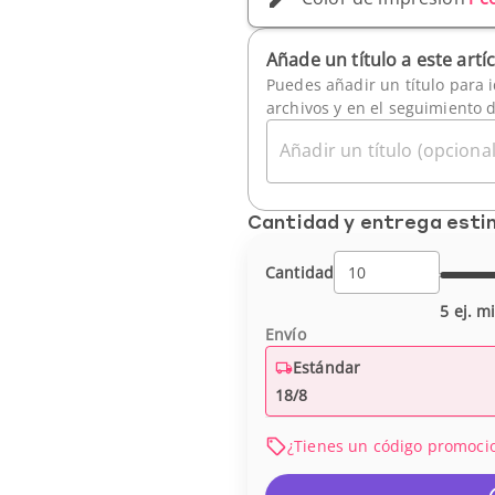
Añade un título a este artí
Puedes añadir un título para i
archivos y en el seguimiento 
Añadir un título (opcional
Cantidad y entrega est
Cantidad
5 ej. m
Envío
Estándar
18/8
¿Tienes un código promoci