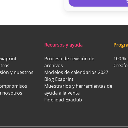
Recursos y ayuda
Progra
Exaprint
Proceso de revisión de
100 % 
tros
archivos
Creaf
sión y nuestros
Modelos de calendarios 2027
Blog Exaprint
compromisos
Muestrarios y herramientas de
n nosotros
ayuda a la venta
Fidelidad Exaclub