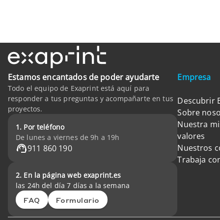
Estamos encantados de poder ayudarte
Empresa
Todo el equipo de Exaprint está aquí para
responder a tus preguntas y acompañarte en tus
Descubrir 
proyectos.
Sobre noso
Nuestra mi
1. Por teléfono
valores
De lunes a viernes de 9h a 19h
Nuestros 
911 860 190
Trabaja co
2. En la página web exaprint.es
las 24h del día 7 días a la semana
FAQ
Formulario