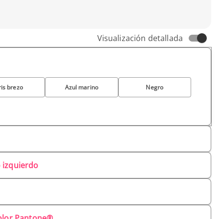
Visualización detallada
is brezo
Azul marino
Negro
 izquierdo
olor Pantone®