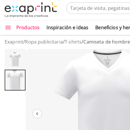
Productos
Inspiración e ideas
Beneficios y h
Exaprint
/
Ropa publicitaria
/
T-shirts
/
Camiseta de hombre 