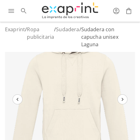
Exaprint
/
Ropa
/
Sudadera
/
Sudadera con
publicitaria
capucha unisex
Laguna