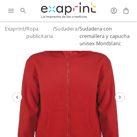
Exaprint
/
Ropa
/
Sudadera
/
Sudadera con
publicitaria
cremallera y capucha
unisex Montblanc