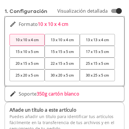
1. Conf­iguración
Visualización detallada
Formato
10 x 10 x 4 cm
10 x 10 x 4 cm
13 x 10 x 4 cm
13 x 13 x 4 cm
15 x 10 x 5 cm
15 x 15 x 5 cm
17 x 15 x 5 cm
20 x 15 x 5 cm
22 x 15 x 5 cm
25 x 15 x 5 cm
25 x 20 x 5 cm
30 x 20 x 5 cm
30 x 25 x 5 cm
Soporte
350g cartón blanco
Añade un título a este artículo
Puedes añadir un título para identificar tus artículos
fácilmente en la transferencia de tus archivos y en el
seguimiento de tu pedido.