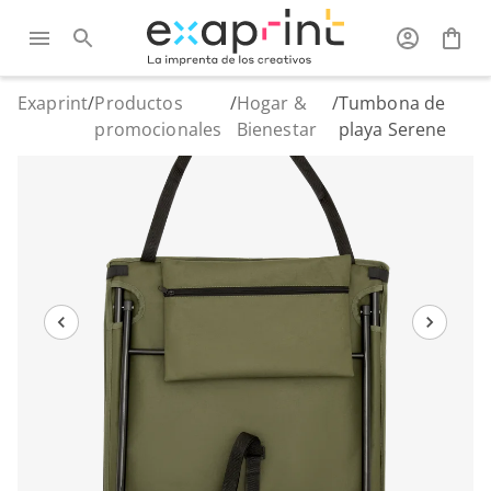
Exaprint
/
Productos
/
Hogar &
/
Tumbona de
promocionales
Bienestar
playa Serene