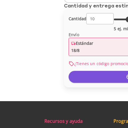
Cantidad y entrega est
Cantidad
5 ej. m
Envío
Estándar
18/8
¿Tienes un código promoci
Recursos y ayuda
Progra