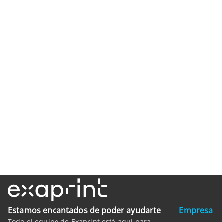
Estamos encantados de poder ayudarte
Empresa
Todo el equipo de Exaprint está aquí para