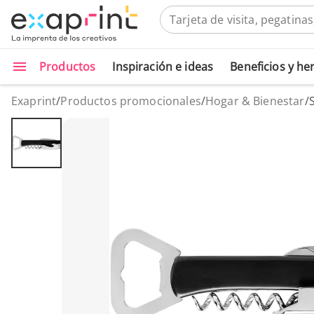
Productos
Inspiración e ideas
Beneficios y h
Exaprint
/
Productos promocionales
/
Hogar & Bienestar
/