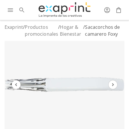
Exaprint
/
Productos
/
Hogar &
/
Sacacorchos de
promocionales
Bienestar
camarero Foxy