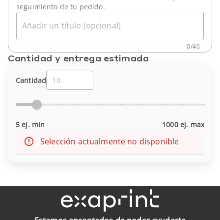
seguimiento de tu pedido.
Añadir un título (opcional)
0
/
40
Cantidad y entrega estimada
Cantidad
5 ej. min
1000 ej. max
Selección actualmente no disponible