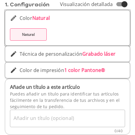
1. Conf­iguración
Visualización detallada
Color
Natural
Natural
Técnica de personalización
Grabado láser
Color de impresión
1 color Pantone®
Añade un título a este artículo
Puedes añadir un título para identificar tus artículos
fácilmente en la transferencia de tus archivos y en el
seguimiento de tu pedido.
Añadir un título (opcional)
0
/
40