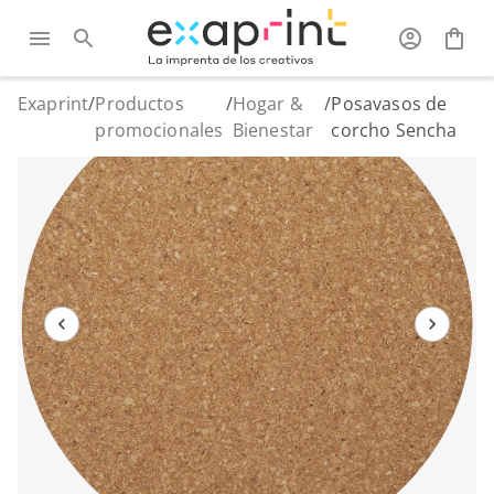
Exaprint
/
Productos
/
Hogar &
/
Posavasos de
promocionales
Bienestar
corcho Sencha