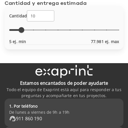
Cantidad y entrega estimada
Cantidad
5 ej. min
77.981 ej. max
Estamos encantados de poder ayudarte
Todo el equipo de Exaprint está aquí para responder a tus
preguntas y acompañarte en tus proyectos.
1. Por teléfono
De lunes a viernes de 9h a 19h
911 860 190