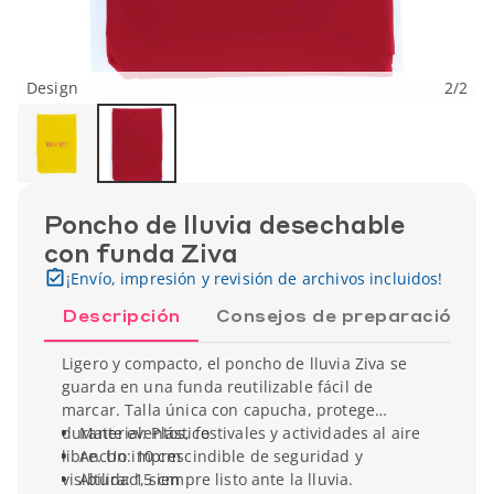
Design
2
/
2
Poncho de lluvia desechable
con funda Ziva
¡Envío, impresión y revisión de archivos incluidos!
Descripción
Consejos de preparación
Ligero y compacto, el poncho de lluvia Ziva se
guarda en una funda reutilizable fácil de
marcar. Talla única con capucha, protege
durante eventos, festivales y actividades al aire
Material: Plástico
libre. Un imprescindible de seguridad y
Ancho: 10 cm
visibilidad, siempre listo ante la lluvia.
Altura: 15 cm