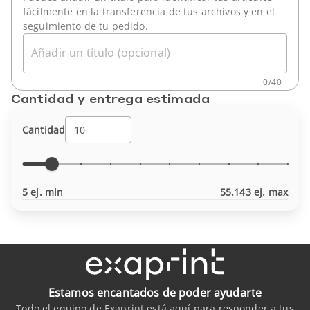
fácilmente en la transferencia de tus archivos y en el
seguimiento de tu pedido.
Añadir un título (opcional)
0
/
40
Cantidad y entrega estimada
Cantidad
5 ej. min
55.143 ej. max
Estamos encantados de poder ayudarte
Todo el equipo de Exaprint está aquí para responder a tus