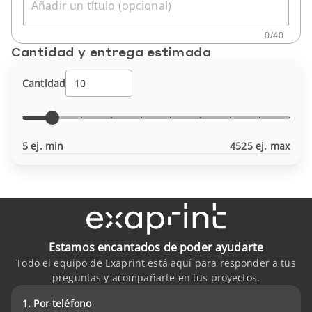
Añadir un título (opcional)
0
/
40
Cantidad y entrega estimada
Cantidad
5 ej. min
4525 ej. max
Estamos encantados de poder ayudarte
Todo el equipo de Exaprint está aquí para responder a tus
preguntas y acompañarte en tus proyectos.
1. Por teléfono