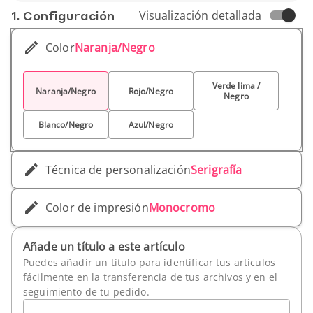
utilidad, estilo y comunicación de marca.
1. Conf­iguración
Visualización detallada
Color
Naranja/Negro
Verde lima /
Naranja/Negro
Rojo/Negro
Negro
Blanco/Negro
Azul/Negro
Técnica de personalización
Serigrafía
Color de impresión
Monocromo
Añade un título a este artículo
Puedes añadir un título para identificar tus artículos
fácilmente en la transferencia de tus archivos y en el
seguimiento de tu pedido.