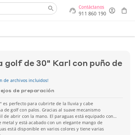
Contáctanos
911 860 190
 golf de 30" Karl con puño de
ón de archivos incluidos!
ejos de preparación
" es perfecto para cubrirte de la lluvia y cabe
a de golf con palos. Gracias al suave mecanismo
il de abrir con la mano. El paraguas está equipado con
 de metal y está acabado con un elegante mango de
s está disponible en varios colores y tiene varias