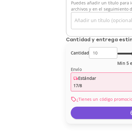
Puedes añadir un título para i
archivos y en el seguimiento 
Añadir un título (opcional
Cantidad y entrega est
Cantidad
Min 5 e
Envío
Estándar
17/8
¿Tienes un código promoci