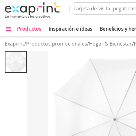
Productos
Inspiración e ideas
Beneficios y h
Exaprint
/
Productos promocionales
/
Hogar & Bienestar
/