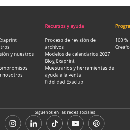
Recursos y ayuda
Progra
Exaprint
Proceso de revisión de
100 % 
tros
archivos
Creaf
sión y nuestros
Modelos de calendarios 2027
Blog Exaprint
compromisos
Muestrarios y herramientas de
n nosotros
ayuda a la venta
Fidelidad Exaclub
Síguenos en las redes sociales