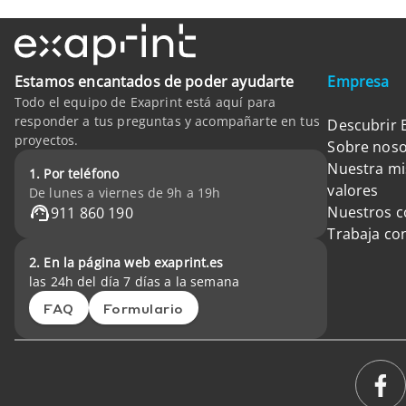
Estamos encantados de poder ayudarte
Empresa
Todo el equipo de Exaprint está aquí para
responder a tus preguntas y acompañarte en tus
Descubrir 
proyectos.
Sobre noso
Nuestra mi
1. Por teléfono
valores
De lunes a viernes de 9h a 19h
Nuestros 
911 860 190
Trabaja co
2. En la página web exaprint.es
las 24h del día 7 días a la semana
FAQ
Formulario