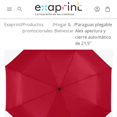
Exaprint
/
Productos
/
Hogar &
/
Paraguas plegable
promocionales
Bienestar
Alex apertura y
cierre automático
de 21,5"