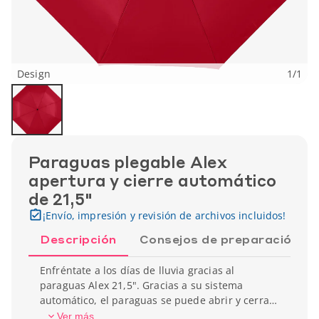
Design
1
/
1
Paraguas plegable Alex
apertura y cierre automático
de 21,5"
¡Envío, impresión y revisión de archivos incluidos!
Descripción
Consejos de preparación
Enfréntate a los días de lluvia gracias al
paraguas Alex 21,5". Gracias a su sistema
automático, el paraguas se puede abrir y cerrar
rápidamente. Solo con un clic, ya no te mojarás.
Ver más