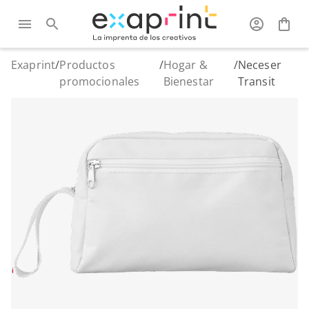
Exaprint
/
Productos
/
Hogar &
/
Neceser
promocionales
Bienestar
Transit