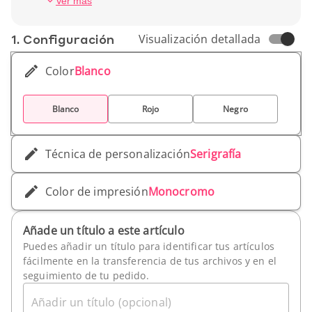
Ver más
blanco.
Peso unitario : 86 gr
1. Conf­iguración
Visualización detallada
Color
Blanco
Blanco
Rojo
Negro
Técnica de personalización
Serigrafía
Color de impresión
Monocromo
Añade un título a este artículo
Puedes añadir un título para identificar tus artículos
fácilmente en la transferencia de tus archivos y en el
seguimiento de tu pedido.
Añadir un título (opcional)