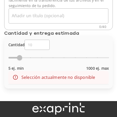
fácilmente en la transferencia de tus archivos y en el
seguimiento de tu pedido.
Añadir un título (opcional)
0
/
40
Cantidad y entrega estimada
Cantidad
5 ej. min
1000 ej. max
Selección actualmente no disponible