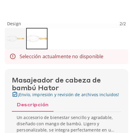
Design
2
/
2
Selección actualmente no disponible
Masajeador de cabeza de
bambú Hator
¡Envío, impresión y revisión de archivos incluidos!
Descripción
Un accesorio de bienestar sencillo y agradable,
diseñado con mango de bambú. Ligero y
personalizable, se integra perfectamente en un