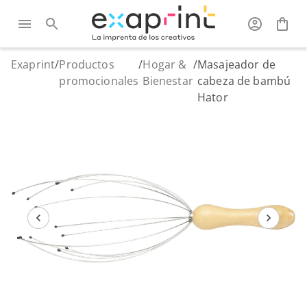
Exaprint
/
Productos
/
Hogar &
/
Masajeador de
promocionales
Bienestar
cabeza de bambú
Hator