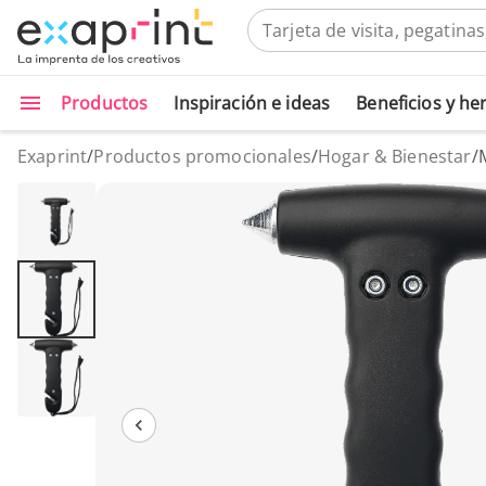
Productos
Inspiración e ideas
Beneficios y h
Exaprint
/
Productos promocionales
/
Hogar & Bienestar
/