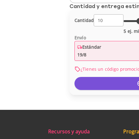
Cantidad y entrega est
Cantidad
5 ej. m
Envío
Estándar
19/8
¿Tienes un código promoci
Recursos y ayuda
Progra