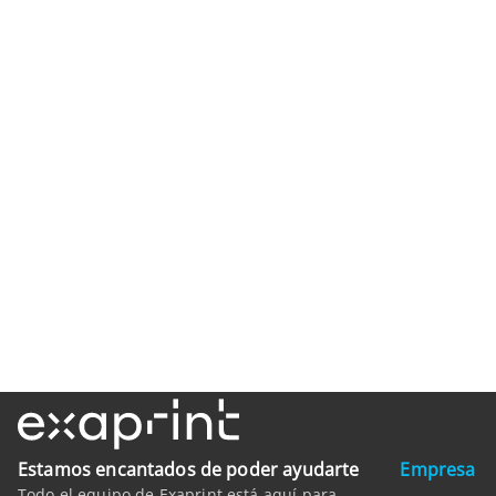
Estamos encantados de poder ayudarte
Empresa
Todo el equipo de Exaprint está aquí para