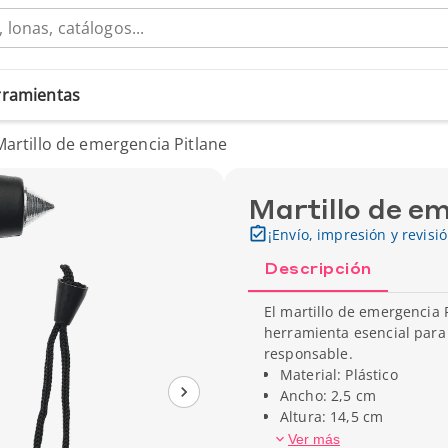
erramientas
Martillo de emergencia Pitlane
Martillo de e
¡Envío, impresión y revisi
Descripción
El martillo de emergencia 
herramienta esencial para 
responsable.
Material: Plástico
Ancho: 2,5 cm
Altura: 14,5 cm
Peso unitario: 144 g
Ver más