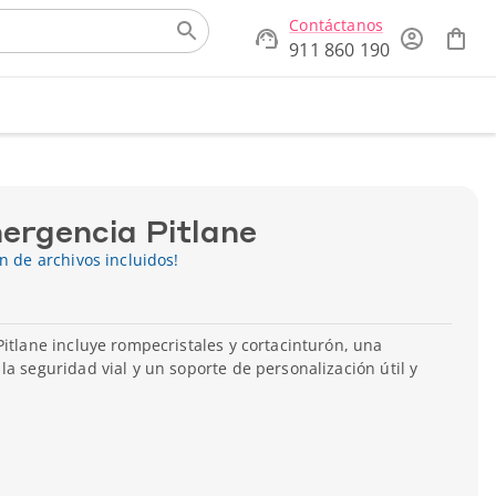
Contáctanos
911 860 190
mergencia Pitlane
ón de archivos incluidos!
Pitlane incluye rompecristales y cortacinturón, una
la seguridad vial y un soporte de personalización útil y