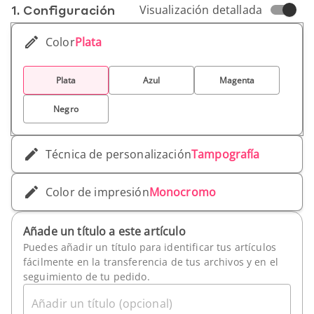
1. Conf­iguración
Visualización detallada
Color
Plata
Plata
Azul
Magenta
Negro
Técnica de personalización
Tampografía
Color de impresión
Monocromo
Añade un título a este artículo
Puedes añadir un título para identificar tus artículos
fácilmente en la transferencia de tus archivos y en el
seguimiento de tu pedido.
Añadir un título (opcional)