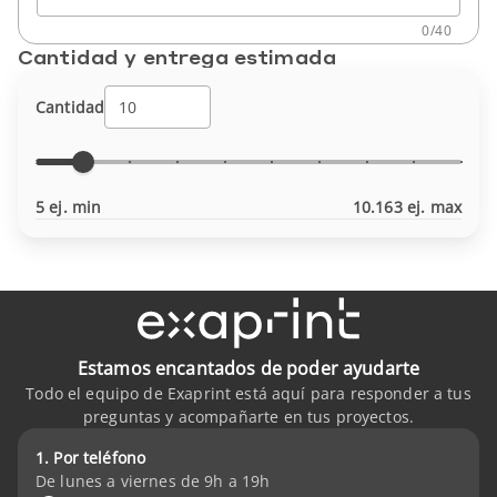
0
/
40
Cantidad y entrega estimada
Cantidad
5 ej. min
10.163 ej. max
Estamos encantados de poder ayudarte
Todo el equipo de Exaprint está aquí para responder a tus
preguntas y acompañarte en tus proyectos.
1. Por teléfono
De lunes a viernes de 9h a 19h