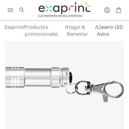
Exaprint
/
Productos
/
Hogar &
/
Llavero LED
promocionales
Bienestar
Astro