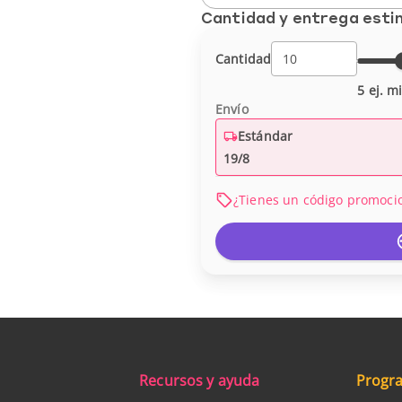
Cantidad y entrega est
Cantidad
5 ej. m
Envío
Estándar
19/8
¿Tienes un código promoci
Recursos y ayuda
Progra