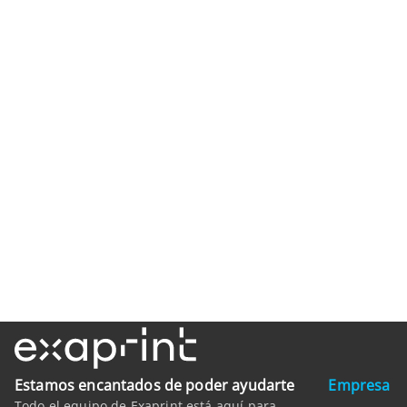
Estamos encantados de poder ayudarte
Empresa
Todo el equipo de Exaprint está aquí para