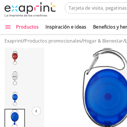
Productos
Inspiración e ideas
Beneficios y h
Exaprint
/
Productos promocionales
/
Hogar & Bienestar
/