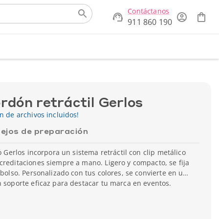
Contáctanos
911 860 190
rdón retráctil Gerlos
ón de archivos incluidos!
ejos de preparación
ro Gerlos incorpora un sistema retráctil con clip metálico
creditaciones siempre a mano. Ligero y compacto, se fija
 bolso. Personalizado con tus colores, se convierte en un
n soporte eficaz para destacar tu marca en eventos.