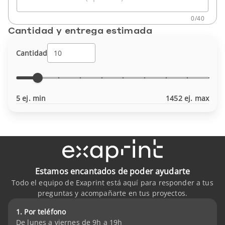
0
/
40
Cantidad y entrega estimada
Cantidad
5 ej. min
1452 ej. max
Estamos encantados de poder ayudarte
Todo el equipo de Exaprint está aquí para responder a tus
preguntas y acompañarte en tus proyectos.
1. Por teléfono
De lunes a viernes de 9h a 19h