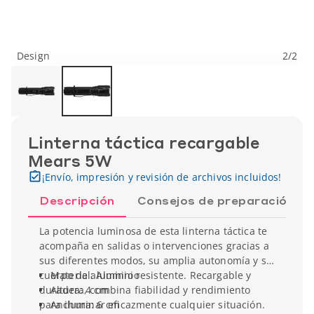
Design
2
/
2
Linterna táctica recargable
Mears 5W
¡Envío, impresión y revisión de archivos incluidos!
Descripción
Consejos de preparación
La potencia luminosa de esta linterna táctica te
acompaña en salidas o intervenciones gracias a
sus diferentes modos, su amplia autonomía y su
cuerpo de aluminio resistente. Recargable y
Material: Aluminio
duradera, combina fiabilidad y rendimiento
Altura: 4 cm
para iluminar eficazmente cualquier situación.
Anchura: 6 cm