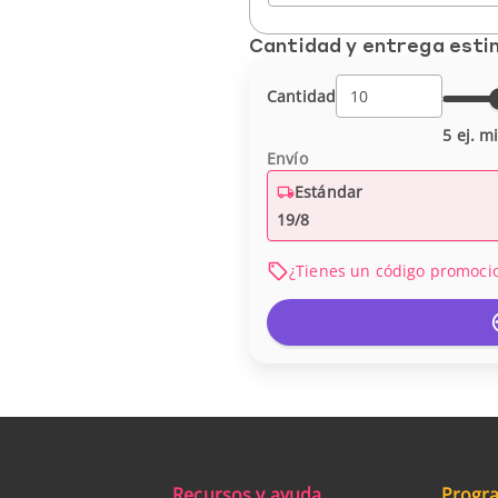
Cantidad y entrega est
Cantidad
5 ej. m
Envío
Estándar
19/8
¿Tienes un código promoci
Recursos y ayuda
Progra