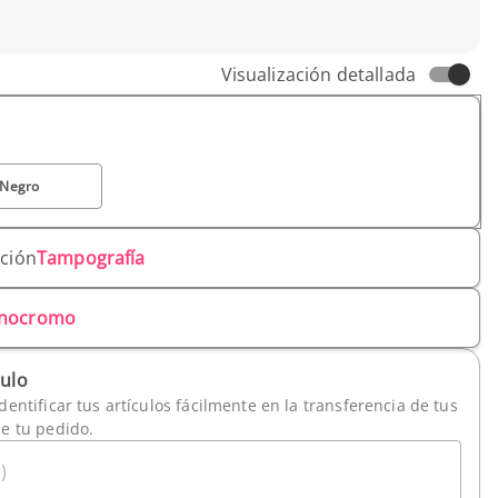
Visualización detallada
Negro
ación
Tampografía
nocromo
culo
dentificar tus artículos fácilmente en la transferencia de tus
de tu pedido.
)