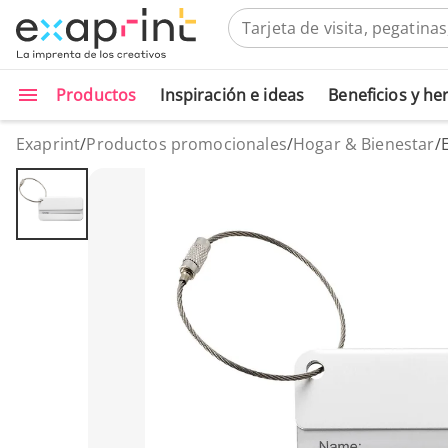
Productos
Inspiración e ideas
Beneficios y h
Exaprint
/
Productos promocionales
/
Hogar & Bienestar
/