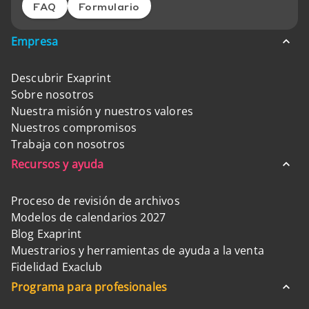
FAQ
Formulario
Empresa
Descubrir Exaprint
Sobre nosotros
Nuestra misión y nuestros valores
Nuestros compromisos
Trabaja con nosotros
Recursos y ayuda
Proceso de revisión de archivos
Modelos de calendarios 2027
Blog Exaprint
Muestrarios y herramientas de ayuda a la venta
Fidelidad Exaclub
Programa para profesionales