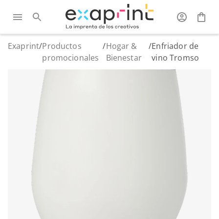
Exaprint
/
Productos
/
Hogar &
/
Enfriador de
promocionales
Bienestar
vino Tromso