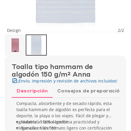
Design
2
/
2
Toalla tipo hammam de
algodón 150 g/m² Anna
¡Envío, impresión y revisión de archivos incluidos!
Descripción
Consejos de preparación
Compacta, absorbente y de secado rápido, esta
toalla hammam de algodón es perfecta para el
deporte, la playa o los viajes. Fácil de plegar y
agradable al tacto, combina practicidad y
Material: 100% Algodón
elegancia en un formato ligero con certificación
Tamaño: 100x180