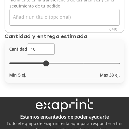
seguimiento de tu pedido.
Añadir un título (opcional)
0
/
40
Cantidad y entrega estimada
Cantidad
Min 5 ej.
Max 38 ej.
Estamos encantados de poder ayudarte
Todo el equipo de Exaprint está aquí para responder a tus