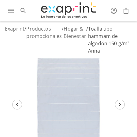
Exaprint
/
Productos
/
Hogar &
/
Toalla tipo
promocionales
Bienestar
hammam de
algodón 150 g/m²
Anna