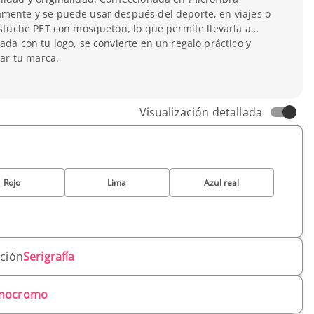
amente y se puede usar después del deporte, en viajes o
 estuche PET con mosquetón, lo que permite llevarla a
ada con tu logo, se convierte en un regalo práctico y
tar tu marca.
Visualización detallada
Rojo
Lima
Azul real
ación
Serigrafía
nocromo