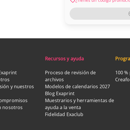
¿Tienes un código promoci
Recursos y ayuda
Progra
Exaprint
Proceso de revisión de
100 % 
tros
archivos
Creaf
sión y nuestros
Modelos de calendarios 2027
Blog Exaprint
compromisos
Muestrarios y herramientas de
n nosotros
ayuda a la venta
Fidelidad Exaclub