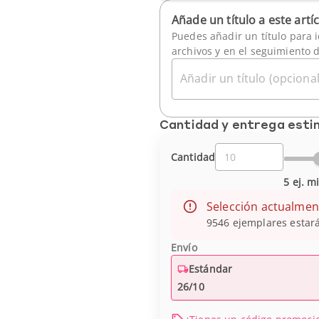
Añade un título a este artí
Puedes añadir un título para i
archivos y en el seguimiento 
Añadir un título (opcional
Cantidad y entrega est
Cantidad
5 ej. m
Selección actualmen
9546 ejemplares estará
Envío
Estándar
26/10