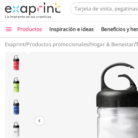
Productos
Inspiración e ideas
Beneficios y h
Exaprint
/
Productos promocionales
/
Hogar & Bienestar
/