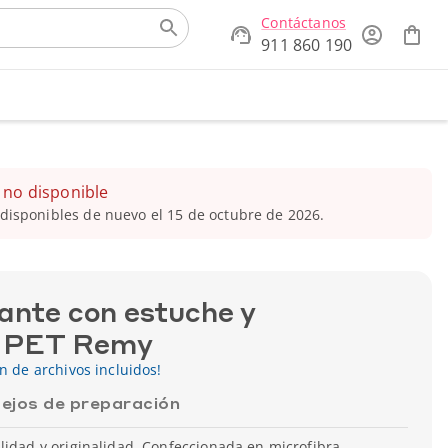
Contáctanos
911 860 190
 no disponible
disponibles de nuevo el 15 de octubre de 2026.
ante con estuche y
e PET Remy
ón de archivos incluidos!
ejos de preparación
lidad y originalidad. Confeccionada en microfibra