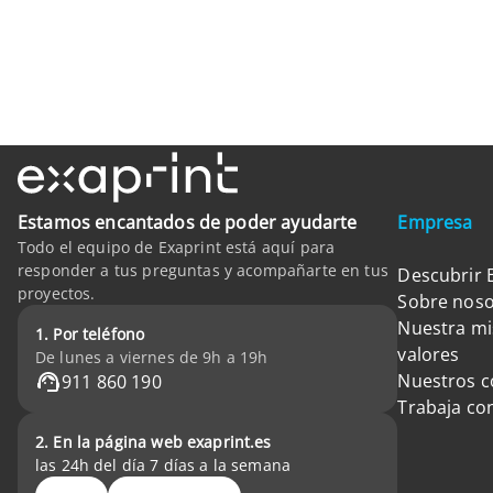
Estamos encantados de poder ayudarte
Empresa
Todo el equipo de Exaprint está aquí para
responder a tus preguntas y acompañarte en tus
Descubrir 
proyectos.
Sobre noso
Nuestra mi
1. Por teléfono
valores
De lunes a viernes de 9h a 19h
Nuestros 
911 860 190
Trabaja co
2. En la página web exaprint.es
las 24h del día 7 días a la semana