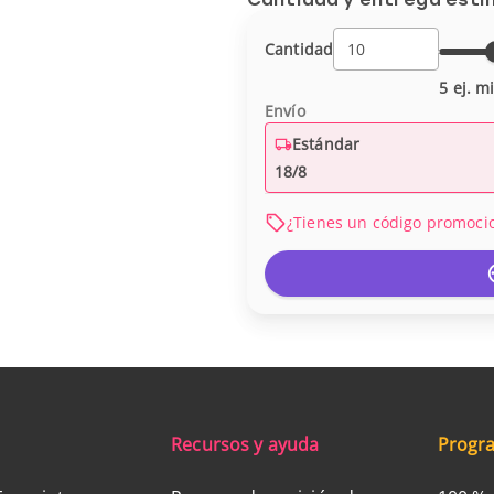
Cantidad
5 ej. m
Envío
Estándar
18/8
¿Tienes un código promoci
Recursos y ayuda
Progra