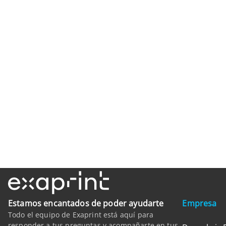
Estamos encantados de poder ayudarte
Empresa
Todo el equipo de Exaprint está aquí para
responder a tus preguntas y acompañarte en tus