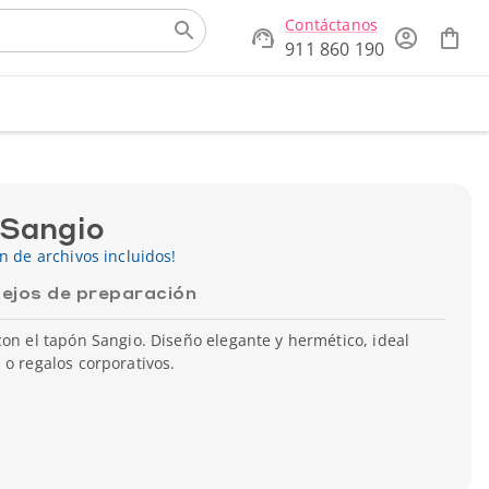
Contáctanos
911 860 190
 Sangio
ón de archivos incluidos!
ejos de preparación
con el tapón Sangio. Diseño elegante y hermético, ideal
 o regalos corporativos.