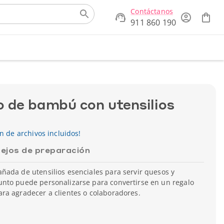
Contáctanos
911 860 190
o de bambú con utensilios
ón de archivos incluidos!
ejos de preparación
ñada de utensilios esenciales para servir quesos y
nto puede personalizarse para convertirse en un regalo
ra agradecer a clientes o colaboradores.