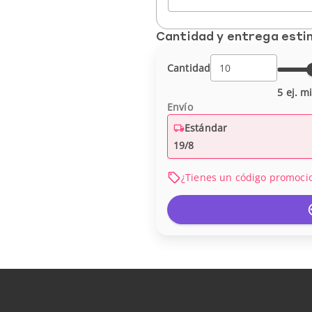
Cantidad y entrega est
Cantidad
5 ej. m
Envío
Estándar
19/8
¿Tienes un código promoci