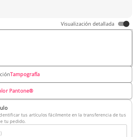
Visualización detallada
ación
Tampografía
olor Pantone®
culo
dentificar tus artículos fácilmente en la transferencia de tus
de tu pedido.
)