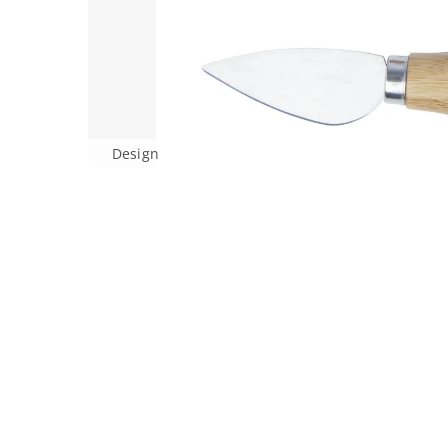
Design