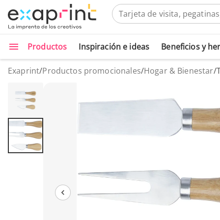
Productos
Inspiración e ideas
Beneficios y h
Exaprint
/
Productos promocionales
/
Hogar & Bienestar
/