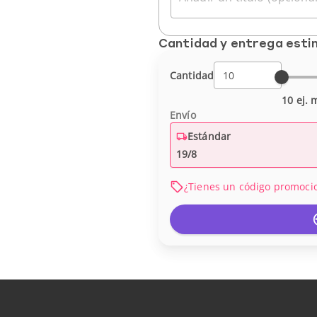
Cantidad y entrega est
Cantidad
10 ej. 
Envío
Estándar
19/8
¿Tienes un código promoci