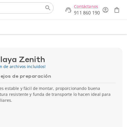
Contáctanos
911 860 190
playa Zenith
ón de archivos incluidos!
ejos de preparación
 es estable y fácil de montar, proporcionando buena
ctura resistente y funda de transporte lo hacen ideal para
liares.