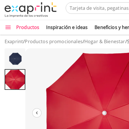
Productos
Inspiración e ideas
Beneficios y h
Exaprint
/
Productos promocionales
/
Hogar & Bienestar
/