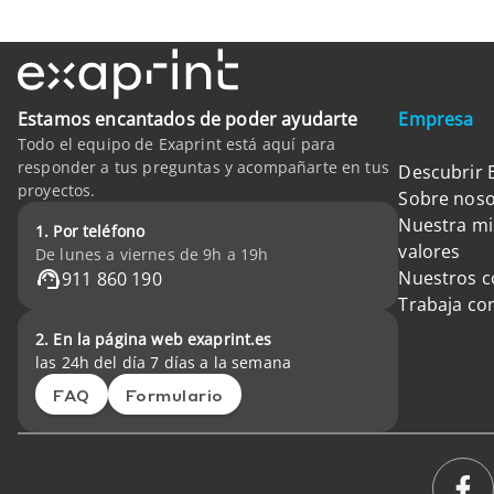
Estamos encantados de poder ayudarte
Empresa
Todo el equipo de Exaprint está aquí para
responder a tus preguntas y acompañarte en tus
Descubrir 
proyectos.
Sobre noso
Nuestra mi
1. Por teléfono
valores
De lunes a viernes de 9h a 19h
Nuestros 
911 860 190
Trabaja co
2. En la página web exaprint.es
las 24h del día 7 días a la semana
FAQ
Formulario