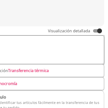
Visualización detallada
ación
Transferencia térmica
nocromía
culo
dentificar tus artículos fácilmente en la transferencia de tus
de tu pedido.