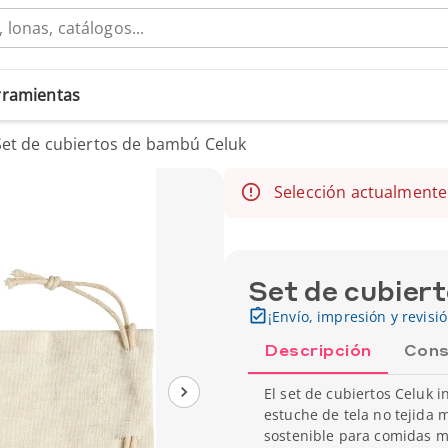
erramientas
Set de cubiertos de bambú Celuk
Selección actualmente
Set de cubier
¡Envío, impresión y revisi
Descripción
Cons
El set de cubiertos Celuk 
estuche de tela no tejida 
sostenible para comidas mó