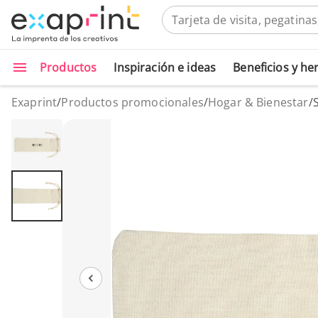
Productos
Inspiración e ideas
Beneficios y h
Exaprint
/
Productos promocionales
/
Hogar & Bienestar
/