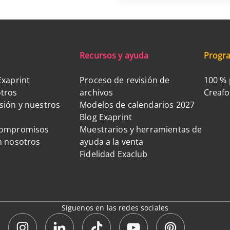
Recursos y ayuda
Progra
Exaprint
Proceso de revisión de
100 % 
tros
archivos
Creaf
sión y nuestros
Modelos de calendarios 2027
Blog Exaprint
compromisos
Muestrarios y herramientas de
n nosotros
ayuda a la venta
Fidelidad Exaclub
Síguenos en las redes sociales