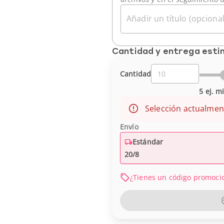
Añadir un título (opcional
Cantidad y entrega est
Cantidad
5 ej. m
Selección actualmen
Envío
Estándar
20/8
¿Tienes un código promoci