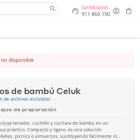
Contáctanos
911 860 190
 no disponible
tos de bambú Celuk
ón de archivos incluidos!
ejos de preparación
incluye tenedor, cuchillo y cuchara de bambú en un
muy práctico. Compacto y ligero, es una solución
viles, picnics o almuerzos, sustituyendo fácilmente los