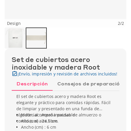
Design
2
/
2
Set de cubiertos acero
inoxidable y madera Root
¡Envío, impresión y revisión de archivos incluidos!
Descripción
Consejos de preparación
El set de cubiertos acero y madera Root es
elegante y práctico para comidas rápidas. Fácil
de limpiar y presentado en una funda de
algodón, acompaña pausas de almuerzo o
Material : Acero inoxidable
comidas al aire libre.
Alto (cm) : 24,5 cm
Ancho (cm) : 6 cm