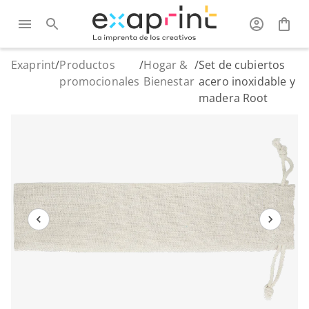
Exaprint
/
Productos
/
Hogar &
/
Set de cubiertos
promocionales
Bienestar
acero inoxidable y
madera Root