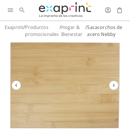
Exaprint
/
Productos
/
Hogar &
/
Sacacorchos de
promocionales
Bienestar
acero Nebby