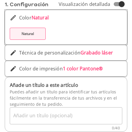
1. Conf­iguración
Visualización detallada
Color
Natural
Natural
Técnica de personalización
Grabado láser
Color de impresión
1 color Pantone®
Añade un título a este artículo
Puedes añadir un título para identificar tus artículos
fácilmente en la transferencia de tus archivos y en el
seguimiento de tu pedido.
Añadir un título (opcional)
0
/
40