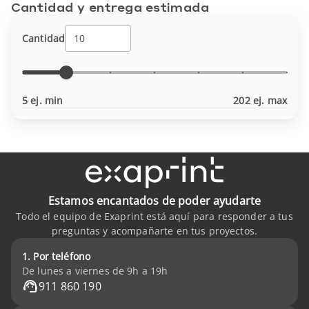
Cantidad y entrega estimada
Cantidad
5 ej. min
202 ej. max
Estamos encantados de poder ayudarte
Todo el equipo de Exaprint está aquí para responder a tus
preguntas y acompañarte en tus proyectos.
1. Por teléfono
De lunes a viernes de 9h a 19h
911 860 190