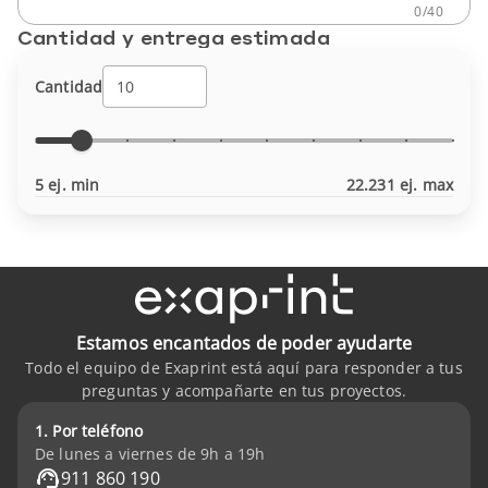
0
/
40
Cantidad y entrega estimada
Cantidad
5 ej. min
22.231 ej. max
Estamos encantados de poder ayudarte
Todo el equipo de Exaprint está aquí para responder a tus
preguntas y acompañarte en tus proyectos.
1. Por teléfono
De lunes a viernes de 9h a 19h
911 860 190