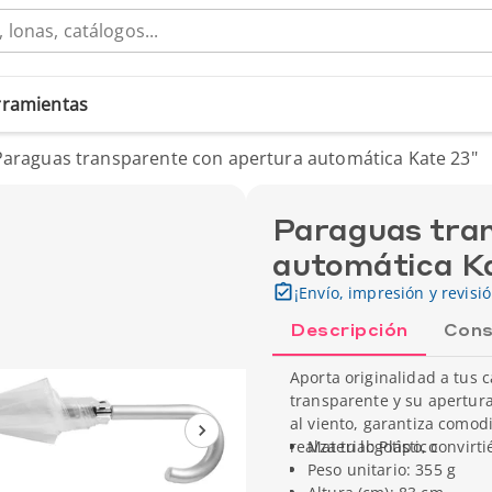
erramientas
Paraguas transparente con apertura automática Kate 23"
Paraguas tran
automática K
¡Envío, impresión y revisi
Descripción
Cons
Aporta originalidad a tus 
transparente y su apertura
al viento, garantiza comodi
realza tu logotipo, convirt
Material: Plástico
Peso unitario: 355 g