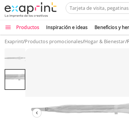
Productos
Inspiración e ideas
Beneficios y h
Exaprint
/
Productos promocionales
/
Hogar & Bienestar
/