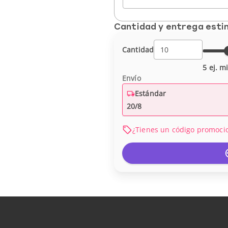
Cantidad y entrega est
Cantidad
5 ej. m
Envío
Estándar
20/8
¿Tienes un código promoci