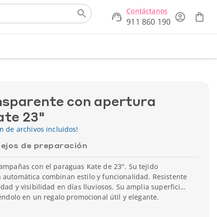
Contáctanos
911 860 190
sparente con apertura
ate 23"
ón de archivos incluidos!
ejos de preparación
campañas con el paraguas Kate de 23". Su tejido
 automática combinan estilo y funcionalidad. Resistente
dad y visibilidad en días lluviosos. Su amplia superficie
iéndolo en un regalo promocional útil y elegante.