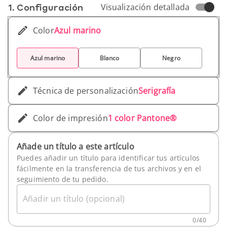
1. Conf­iguración
Visualización detallada
Color
Azul marino
Azul marino
Blanco
Negro
Técnica de personalización
Serigrafía
Color de impresión
1 color Pantone®
Añade un título a este artículo
Puedes añadir un título para identificar tus artículos
fácilmente en la transferencia de tus archivos y en el
seguimiento de tu pedido.
Añadir un título (opcional)
0
/
40