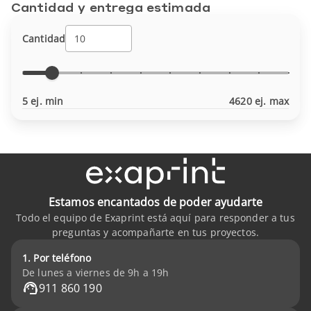
Cantidad y entrega estimada
Cantidad
5 ej. min
4620 ej. max
Estamos encantados de poder ayudarte
Todo el equipo de Exaprint está aquí para responder a tus
preguntas y acompañarte en tus proyectos.
1. Por teléfono
De lunes a viernes de 9h a 19h
911 860 190