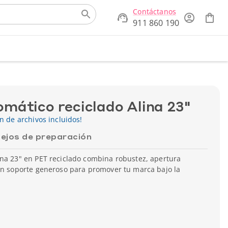
Contáctanos
911 860 190
mático reciclado Alina 23"
ón de archivos incluidos!
ejos de preparación
ina 23" en PET reciclado combina robustez, apertura
 Un soporte generoso para promover tu marca bajo la