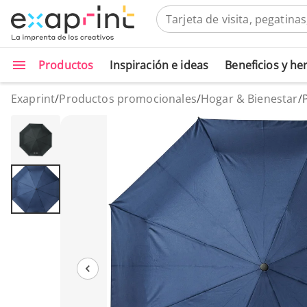
Productos
Inspiración e ideas
Beneficios y h
Exaprint
/
Productos promocionales
/
Hogar & Bienestar
/