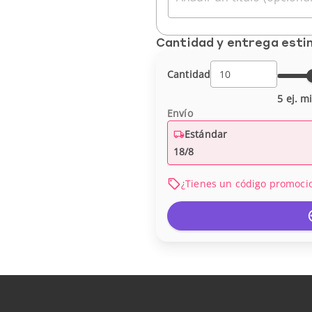
Cantidad y entrega est
Cantidad
5 ej. m
Envío
Estándar
18/8
¿Tienes un código promoci