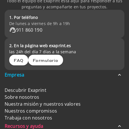
Todo el equipo de Exaprint está aquí para responder a tus
preguntas y acompañarte en tus proyectos.
1. Por teléfono
De lunes a viernes de 9h a 19h
911 860 190
2. En la página web exaprint.es
las 24h del día 7 días a la semana
FAQ
Formulario
Empresa
Descubrir Exaprint
Sobre nosotros
Nuestra misión y nuestros valores
Nuestros compromisos
Trabaja con nosotros
Recursos y ayuda