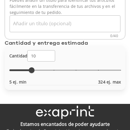
Puedes añadir un título para identificar tus artículos
fácilmente en la transferencia de tus archivos y en el
seguimiento de tu pedido.
Añadir un título (opcional)
0
/
40
Cantidad y entrega estimada
Cantidad
5 ej. min
324 ej. max
Estamos encantados de poder ayudarte