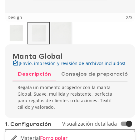
Design
2
/
3
Manta Global
¡Envío, impresión y revisión de archivos incluidos!
Descripción
Consejos de preparación
Regala un momento acogedor con la manta
Global. Suave, mullida y resistente, perfecta
para regalos de clientes o dotaciones. Textil
cálido y valorado.
1. Conf­iguración
Visualización detallada
Material
Forro polar