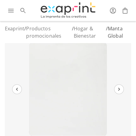
Exaprint
/
Productos
/
Hogar &
/
Manta
promocionales
Bienestar
Global