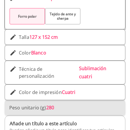
Tejido de ante y
Forro polar
sherpa
Talla
127 x 152 cm
Color
Blanco
Sublimación
Técnica de
personalización
cuatri
Color de impresión
Cuatri
Peso unitario (g)
280
Añade un título a este artículo