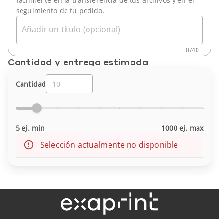
fácilmente en la transferencia de tus archivos y en el
seguimiento de tu pedido.
Añadir un título (opcional)
0
/
40
Cantidad y entrega estimada
Cantidad
5 ej. min
1000 ej. max
Selección actualmente no disponible