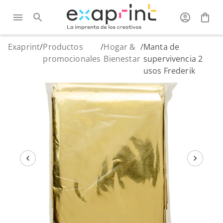
Exaprint
/
Productos
/
Hogar &
/
Manta de
promocionales
Bienestar
supervivencia 2
usos Frederik