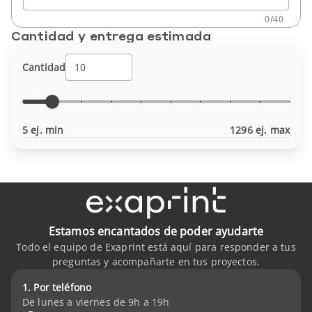
0
/
40
Cantidad y entrega estimada
Cantidad
5 ej. min
1296 ej. max
Estamos encantados de poder ayudarte
Todo el equipo de Exaprint está aquí para responder a tus
preguntas y acompañarte en tus proyectos.
1. Por teléfono
De lunes a viernes de 9h a 19h