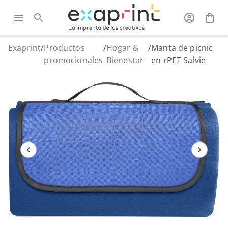
Exaprint
/
Productos
/
Hogar &
/
Manta de picnic
promocionales
Bienestar
en rPET Salvie