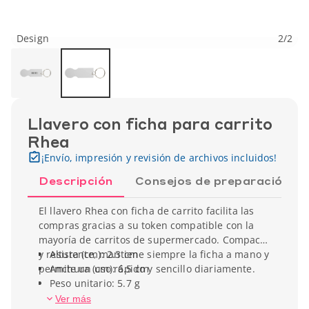
Design
2
/
2
Llavero con ficha para carrito
Rhea
¡Envío, impresión y revisión de archivos incluidos!
Descripción
Consejos de preparación
El llavero Rhea con ficha de carrito facilita las
compras gracias a su token compatible con la
mayoría de carritos de supermercado. Compacto
y resistente, mantiene siempre la ficha a mano y
Altura (cm): 2.3 cm
permite un uso rápido y sencillo diariamente.
Anchura (cm): 6.5 cm
Peso unitario: 5.7 g
Ver más