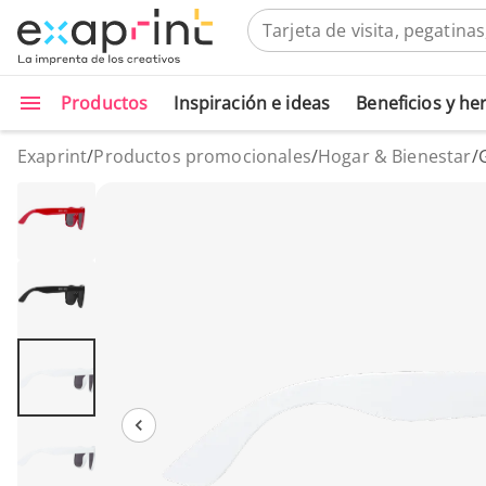
Productos
Inspiración e ideas
Beneficios y h
Exaprint
/
Productos promocionales
/
Hogar & Bienestar
/