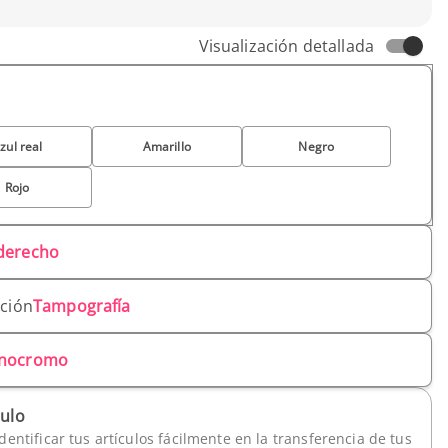
Visualización detallada
zul real
Amarillo
Negro
Rojo
derecho
ación
Tampografía
nocromo
culo
dentificar tus artículos fácilmente en la transferencia de tus