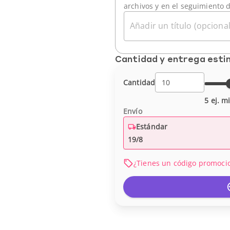
archivos y en el seguimiento 
Añadir un título (opcional
Cantidad y entrega est
Cantidad
5 ej. m
Envío
Estándar
19/8
¿Tienes un código promoci