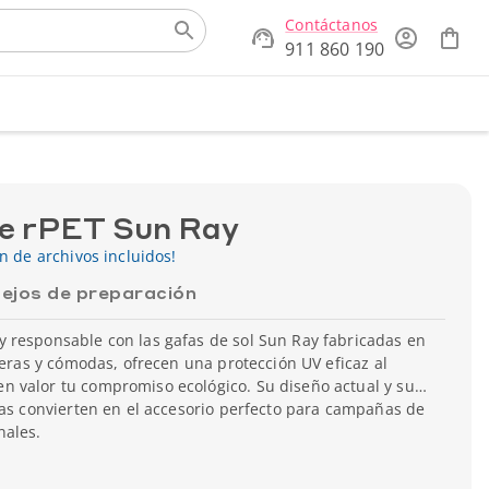
Contáctanos
911 860 190
de rPET Sun Ray
ón de archivos incluidos!
ejos de preparación
 responsable con las gafas de sol Sun Ray fabricadas en
igeras y cómodas, ofrecen una protección UV eficaz al
 valor tu compromiso ecológico. Su diseño actual y su
las convierten en el accesorio perfecto para campañas de
nales.