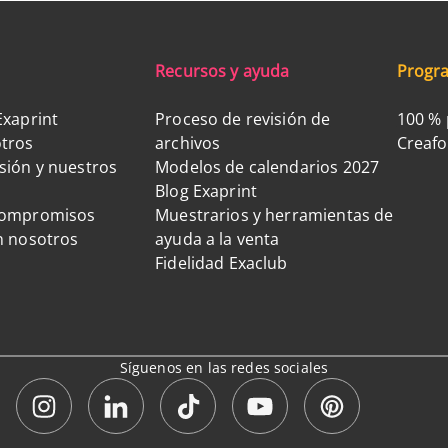
Recursos y ayuda
Progra
Exaprint
Proceso de revisión de
100 % 
tros
archivos
Creaf
sión y nuestros
Modelos de calendarios 2027
Blog Exaprint
compromisos
Muestrarios y herramientas de
n nosotros
ayuda a la venta
Fidelidad Exaclub
Síguenos en las redes sociales