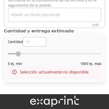
fácilmente en la transferencia de tus archivos y en el
seguimiento de tu pedido.
Añadir un título (opcional)
0
/
40
Cantidad y entrega estimada
Cantidad
5 ej. min
1000 ej. max
Selección actualmente no disponible