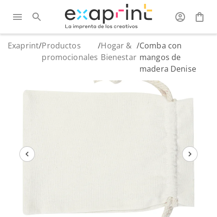
Exaprint
/
Productos
/
Hogar &
/
Comba con
promocionales
Bienestar
mangos de
madera Denise