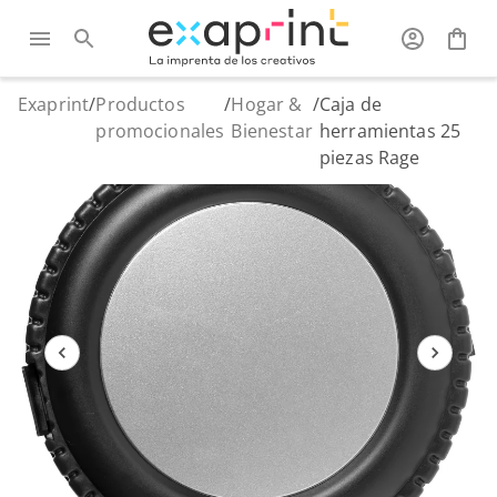
Exaprint
/
Productos
/
Hogar &
/
Caja de
promocionales
Bienestar
herramientas 25
piezas Rage