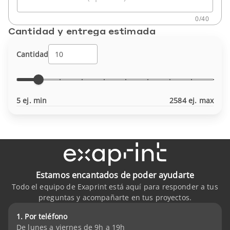
0
/
40
Cantidad y entrega estimada
Cantidad
5 ej. min
2584 ej. max
Estamos encantados de poder ayudarte
Todo el equipo de Exaprint está aquí para responder a tus
preguntas y acompañarte en tus proyectos.
1. Por teléfono
De lunes a viernes de 9h a 19h