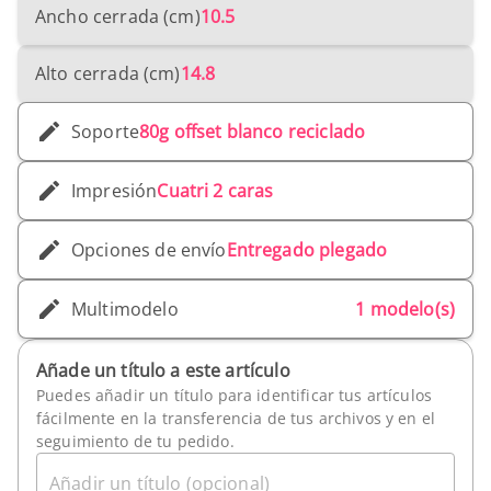
Ancho cerrada (cm)
10.5
Alto cerrada (cm)
14.8
Soporte
80g offset blanco reciclado
Impresión
Cuatri 2 caras
Opciones de envío
Entregado plegado
Multimodelo
1 modelo(s)
Añade un título a este artículo
Puedes añadir un título para identificar tus artículos
fácilmente en la transferencia de tus archivos y en el
seguimiento de tu pedido.
Añadir un título (opcional)