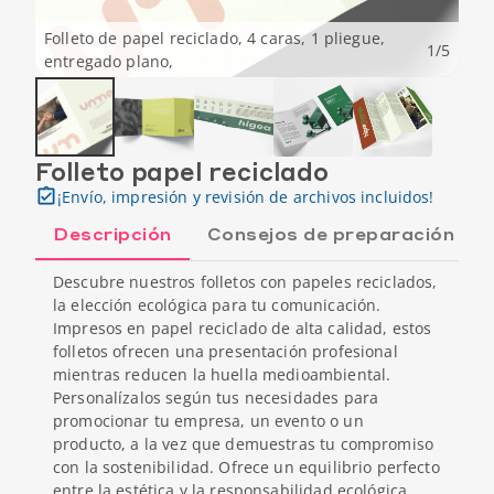
Folleto de papel reciclado, 4 caras, 1 pliegue,
1
/
5
entregado plano,
Folleto papel reciclado
¡Envío, impresión y revisión de archivos incluidos!
Descripción
Consejos de preparación
Descubre nuestros folletos con papeles reciclados,
la elección ecológica para tu comunicación.
Impresos en papel reciclado de alta calidad, estos
folletos ofrecen una presentación profesional
mientras reducen la huella medioambiental.
Personalízalos según tus necesidades para
promocionar tu empresa, un evento o un
producto, a la vez que demuestras tu compromiso
con la sostenibilidad. Ofrece un equilibrio perfecto
entre la estética y la responsabilidad ecológica,