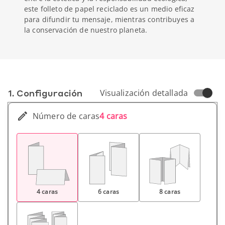
este folleto de papel reciclado es un medio eficaz
para difundir tu mensaje, mientras contribuyes a
la conservación de nuestro planeta.
1. Conf­iguración
Visualización detallada
Número de caras
4 caras
4 caras
6 caras
8 caras