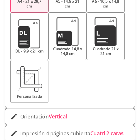
A4 - 21 x 29,7
A5 - 14,8 x 21
A6 - 10,5 x 14,8
cm
cm
cm
Cuadrado 14,8 x
Cuadrado 21 x
DL - 9,9 x 21 cm
14,8 cm
21 cm
Personalizado
Orientación
Vertical
Impresión 4 páginas cubierta
Cuatri 2 caras