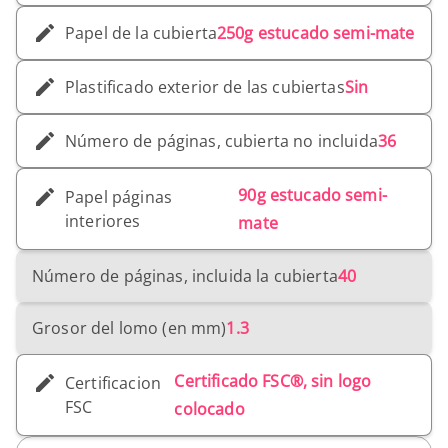
Papel de la cubierta
250g estucado semi-mate
Plastificado exterior de las cubiertas
Sin
Número de páginas, cubierta no incluida
36
90g estucado semi-
Papel páginas
interiores
mate
Número de páginas, incluida la cubierta
40
Grosor del lomo (en mm)
1.3
Certificado FSC®, sin logo
Certificacion
FSC
colocado