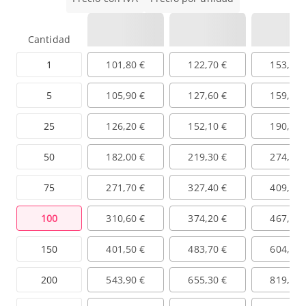
Cantidad
1
101,80 €
122,70 €
153,40 
5
105,90 €
127,60 €
159,50 
25
126,20 €
152,10 €
190,10 
50
182,00 €
219,30 €
274,10 
75
271,70 €
327,40 €
409,20 
100
310,60 €
374,20 €
467,70 
150
401,50 €
483,70 €
604,70 
200
543,90 €
655,30 €
819,10 