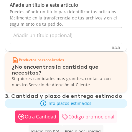
Añade un título a este artículo
Puedes añadir un título para identificar tus artículos
fácilmente en la transferencia de tus archivos y en el
seguimiento de tu pedido.
Añadir un título (opcional)
0
/
40
Productos personalizados
¿No encuentras la cantidad que
necesitas?
Si quieres cantidades mas grandes, contacta con
nuestro Servicio de Atención al Cliente.
3. Cantidad y plazo de entrega estimado
Info plazos estimados
Otra Cantidad
Código promocional
Precio con IVA
Precio por unidad