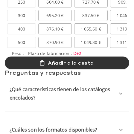
250
604,00 €
727,70 €
909,60 
300
695,20 €
837,50 €
1 046,90
400
876,10 €
1 055,60 €
1 319,40
500
870,90 €
1 049,30 €
1 311,60
Peso :
--
Plazo de fabricación :
D+2
Añadir a la cesta
Preguntas y respuestas
¿Qué características tienen de los catálogos
encolados?
¿Cuáles son los formatos disponibles?