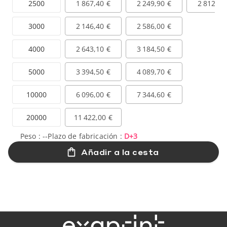
2500
1 867,40 €
2 249,90 €
2 812,40
3000
2 146,40 €
2 586,00 €
4000
2 643,10 €
3 184,50 €
5000
3 394,50 €
4 089,70 €
10000
6 096,00 €
7 344,60 €
20000
11 422,00 €
Peso :
--
Plazo de fabricación :
D+3
Añadir a la cesta