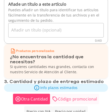
Añade un título a este artículo
Puedes añadir un título para identificar tus artículos
fácilmente en la transferencia de tus archivos y en el
seguimiento de tu pedido.
Añadir un título (opcional)
0
/
40
Productos personalizados
¿No encuentras la cantidad que
necesitas?
Si quieres cantidades mas grandes, contacta con
nuestro Servicio de Atención al Cliente.
3. Cantidad y plazo de entrega estimado
Info plazos estimados
Otra Cantidad
Código promocional
Precio con IVA
Precio por unidad