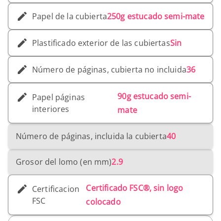
Papel de la cubierta
250g estucado semi-mate
Plastificado exterior de las cubiertas
Sin
Número de páginas, cubierta no incluida
36
90g estucado semi-
Papel páginas
interiores
mate
Número de páginas, incluida la cubierta
40
Grosor del lomo (en mm)
2.9
Certificado FSC®, sin logo
Certificacion
FSC
colocado