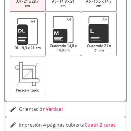
A4 - 21 x 29,7
A5 - 14,8 x 21
A6 - 10,5 x 14,8
cm
cm
cm
Cuadrado 14,8 x
Cuadrado 21 x
DL - 9,9 x 21 cm
14,8 cm
21 cm
Personalizado
Orientación
Vertical
Impresión 4 páginas cubierta
Cuatri 2 caras