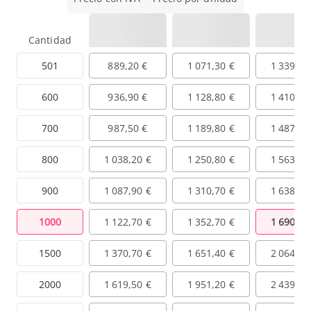
Cantidad
501
889,20 €
1 071,30 €
1 339,10
600
936,90 €
1 128,80 €
1 410,90
700
987,50 €
1 189,80 €
1 487,20
800
1 038,20 €
1 250,80 €
1 563,50
900
1 087,90 €
1 310,70 €
1 638,40
1000
1 122,70 €
1 352,70 €
1 690,90
1500
1 370,70 €
1 651,40 €
2 064,20
2000
1 619,50 €
1 951,20 €
2 439,00