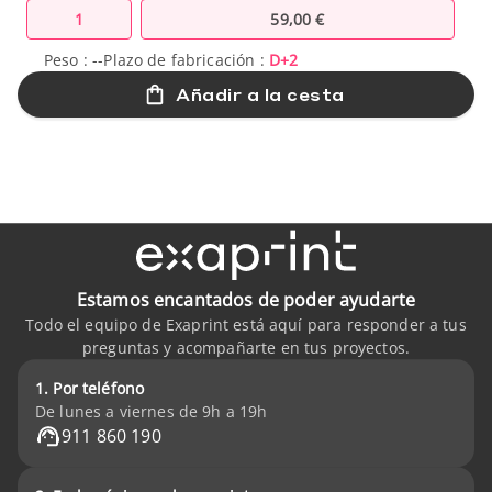
1
59,00 €
Peso :
--
Plazo de fabricación :
D+2
Añadir a la cesta
Estamos encantados de poder ayudarte
Todo el equipo de Exaprint está aquí para responder a tus
preguntas y acompañarte en tus proyectos.
1. Por teléfono
De lunes a viernes de 9h a 19h
911 860 190