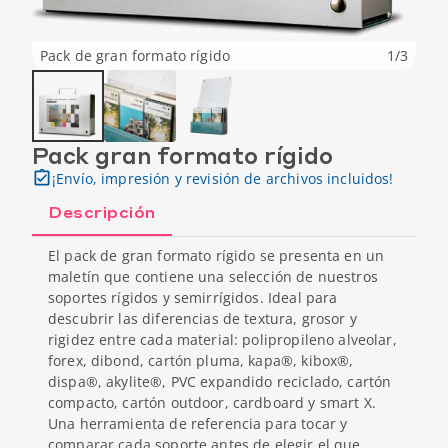
Pack de gran formato rígido
1
/
3
Pack gran formato rígido
¡Envío, impresión y revisión de archivos incluidos!
Descripción
El pack de gran formato rígido se presenta en un
maletín que contiene una selección de nuestros
soportes rígidos y semirrígidos. Ideal para
descubrir las diferencias de textura, grosor y
rigidez entre cada material: polipropileno alveolar,
forex, dibond, cartón pluma, kapa®, kibox®,
dispa®, akylite®, PVC expandido reciclado, cartón
compacto, cartón outdoor, cardboard y smart X.
Una herramienta de referencia para tocar y
comparar cada soporte antes de elegir el que