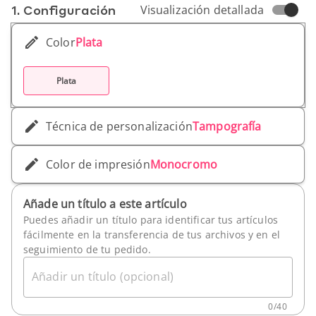
1. Conf­iguración
Visualización detallada
Color
Plata
Plata
Técnica de personalización
Tampografía
Color de impresión
Monocromo
Añade un título a este artículo
Puedes añadir un título para identificar tus artículos
fácilmente en la transferencia de tus archivos y en el
seguimiento de tu pedido.
Añadir un título (opcional)
0
/
40