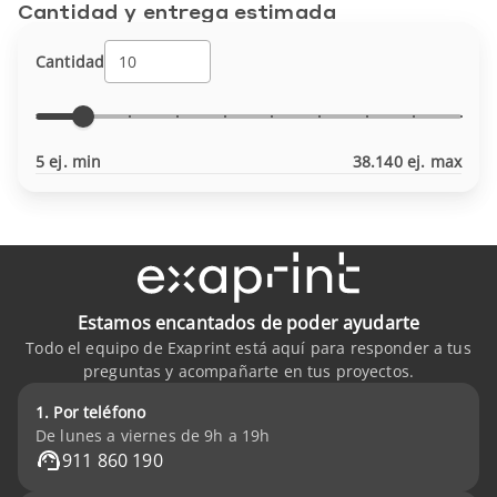
Cantidad y entrega estimada
Cantidad
5 ej. min
38.140 ej. max
Estamos encantados de poder ayudarte
Todo el equipo de Exaprint está aquí para responder a tus
preguntas y acompañarte en tus proyectos.
1. Por teléfono
De lunes a viernes de 9h a 19h
911 860 190