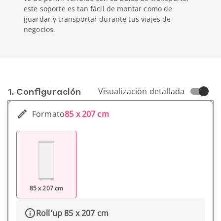
este soporte es tan fácil de montar como de
guardar y transportar durante tus viajes de
negocios.
1. Conf­iguración
Visualización detallada
Formato
85 x 207 cm
85 x 207 cm
Roll'up 85 x 207 cm