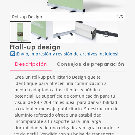
Roll-up Design
1
/
5
Roll-up design
¡Envío, impresión y revisión de archivos incluidos!
Descripción
Consejos de preparación
Crea un roll-up publicitario Design que te
identifique para ofrecer una comunicación a
medida adaptada a tus clientes y público
potencial. La superficie de comunicación para tu
visual de 84 x 204 cm es ideal para dar visibilidad
a cualquier mensaje publicitario. Su estructura de
aluminio reforzado ofrece una estabilidad
incomparable a tu soporte para una larga
durabilidad y de una delgadez sin igual cuando se
ve de perfil. Vendido con su bolsa de transporte,