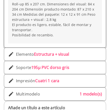
Roll-up 85 x 207 cm. Dimensiones del visual: 84 x
204 cm Dimensión producto montado: 87 x 210 x
34 cm Medidas del paquete: 12 x 12 x 91 cm Peso
estructura + visual : 2,8 kg
El producto es ligero, estable, fácil de montar y
transportar.
Posibilidad de recambio.
Elemento
Estructura + visual
Soporte
195µ PVC dorso gris
Impresión
Cuatri 1 cara
Multimodelo
1 modelo(s)
Añade un título a este artículo