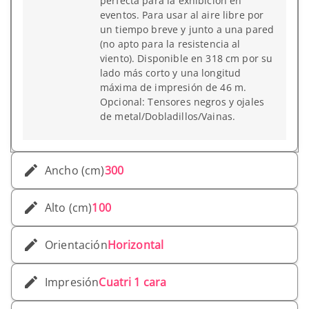
perfecta para la exhibición en
eventos. Para usar al aire libre por
un tiempo breve y junto a una pared
(no apto para la resistencia al
viento). Disponible en 318 cm por su
lado más corto y una longitud
máxima de impresión de 46 m.
Opcional: Tensores negros y ojales
de metal/Dobladillos/Vainas.
Ancho (cm)
300
Alto (cm)
100
Orientación
Horizontal
Impresión
Cuatri 1 cara