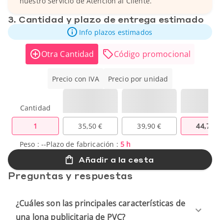
nuestro Servicio de Atención al Cliente.
3. Cantidad y plazo de entrega estimado
Info plazos estimados
Otra Cantidad
Código promocional
Precio con IVA
Precio por unidad
Cantidad
1
35,50 €
39,90 €
44,70 
Peso :
--
Plazo de fabricación :
5 h
Añadir a la cesta
Preguntas y respuestas
¿Cuáles son las principales características de
una lona publicitaria de PVC?