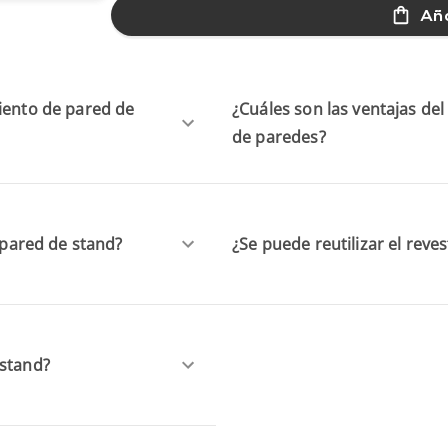
Aña
miento de pared de
¿Cuáles son las ventajas del 
de paredes?
e pared de stand?
¿Se puede reutilizar el reve
 stand?