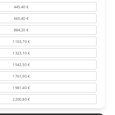
445,40 €
665,40 €
884,20 €
1 103,70 €
1 323,10 €
1 542,50 €
1 761,90 €
1 981,40 €
2 200,80 €