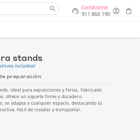
Contáctanos
911 860 190
ara stands
chivos incluidos!
de preparación
ds, ideal para exposiciones y ferias. Fabricado
os, ofrece un soporte firme y duradero.
o, se adapta a cualquier espacio, destacando tu
ctiva. Fácil de instalar y transportar.