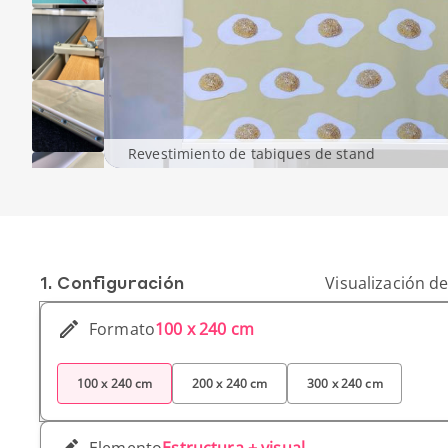
Revestimiento de tabiques de stand
1. Conf­iguración
Visualización de
Formato
100 x 240 cm
100 x 240 cm
200 x 240 cm
300 x 240 cm