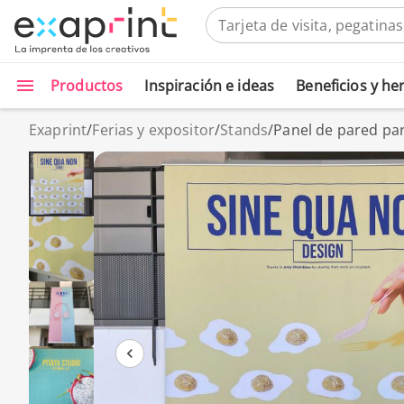
Productos
Inspiración e ideas
Beneficios y h
Exaprint
/
Ferias y expositor
/
Stands
/
Panel de pared pa