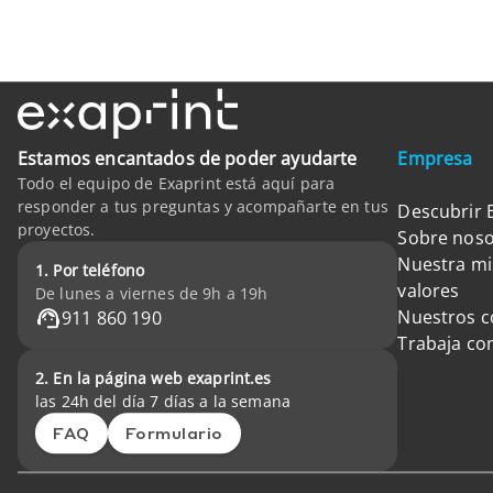
Estamos encantados de poder ayudarte
Empresa
Todo el equipo de Exaprint está aquí para
responder a tus preguntas y acompañarte en tus
Descubrir 
proyectos.
Sobre noso
Nuestra mi
1. Por teléfono
valores
De lunes a viernes de 9h a 19h
Nuestros 
911 860 190
Trabaja co
2. En la página web exaprint.es
las 24h del día 7 días a la semana
FAQ
Formulario