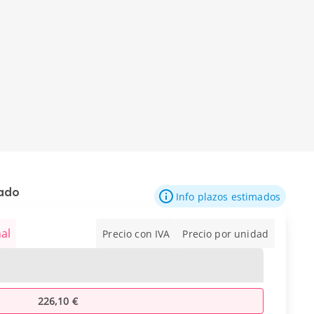
mado
Info plazos estimados
al
Precio con IVA
Precio por unidad
226,10 €