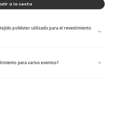
dir a la cesta
tejido poliéster utilizado para el revestimiento
stimiento para varios eventos?