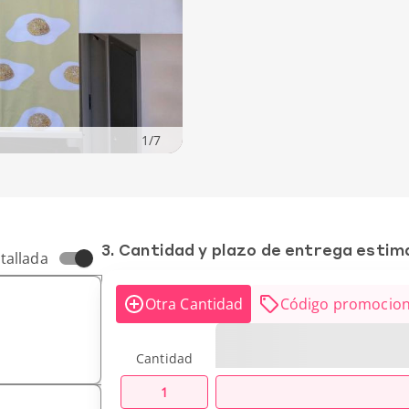
1
/
7
3. Cantidad y plazo de entrega esti
tallada
Otra Cantidad
Código promocion
Cantidad
1