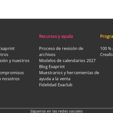
Recursos y ayuda
Progra
Exaprint
Proceso de revisión de
100 % 
tros
archivos
Creaf
sión y nuestros
Modelos de calendarios 2027
Blog Exaprint
compromisos
Muestrarios y herramientas de
n nosotros
ayuda a la venta
Fidelidad Exaclub
Síguenos en las redes sociales