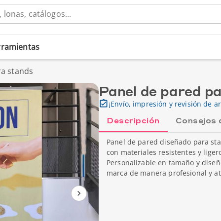
erramientas
ra stands
Panel de pared p
¡Envío, impresión y revisión de ar
Descripción
Consejos 
Panel de pared diseñado para stan
con materiales resistentes y liger
Personalizable en tamaño y diseñ
marca de manera profesional y atra