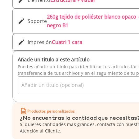
Elemento
Estructura + visual
260g tejido de poliéster blanco opaco 
Soporte
negro B1
Impresión
Cuatri 1 cara
Añade un título a este artículo
Puedes añadir un título para identificar tus artículos fác
transferencia de tus archivos y en el seguimiento de tu 
Añadir un título (opcional)
Productos personalizados
¿No encuentras la cantidad que necesitas
Si quieres cantidades mas grandes, contacta con nuestr
Atención al Cliente.