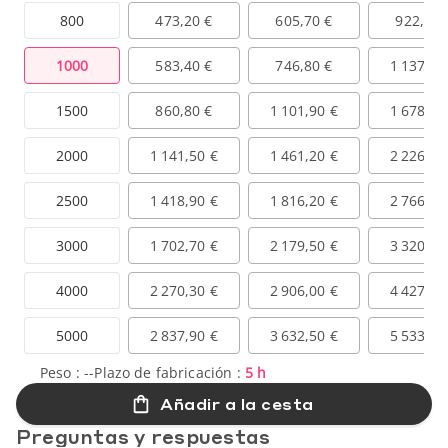
800
473,20 €
605,70 €
922,70 
1000
583,40 €
746,80 €
1 137,70
1500
860,80 €
1 101,90 €
1 678,70
2000
1 141,50 €
1 461,20 €
2 226,00
2500
1 418,90 €
1 816,20 €
2 766,90
3000
1 702,70 €
2 179,50 €
3 320,30
4000
2 270,30 €
2 906,00 €
4 427,10
5000
2 837,90 €
3 632,50 €
5 533,80
Peso :
--
Plazo de fabricación :
5 h
Añadir a la cesta
Preguntas y respuestas