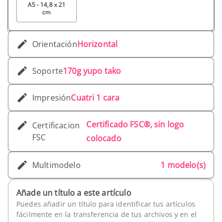
A5 - 14,8 x 21
cm
Orientación
Horizontal
Soporte
170g yupo tako
Impresión
Cuatri 1 cara
Certificado FSC®, sin logo
Certificacion
FSC
colocado
Multimodelo
1 modelo(s)
Añade un título a este artículo
Puedes añadir un título para identificar tus artículos
fácilmente en la transferencia de tus archivos y en el