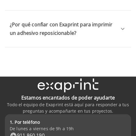
¿Por qué confiar con Exaprint para imprimir
un adhesivo reposicionable?
Estamos encantados de poder ayudarte
Todo el equipo de Exaprint está aquí para responder a tus
preguntas y acompañarte en tus proyectos.
1. Por teléfono
De lunes a viernes de 9h a 19h
911 860 190