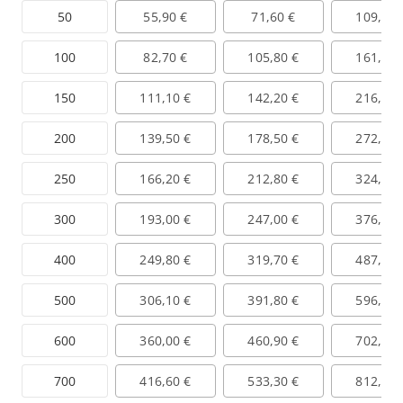
50
55,90 €
71,60 €
109,10 
100
82,70 €
105,80 €
161,20 
150
111,10 €
142,20 €
216,60 
200
139,50 €
178,50 €
272,00 
250
166,20 €
212,80 €
324,10 
300
193,00 €
247,00 €
376,30 
400
249,80 €
319,70 €
487,10 
500
306,10 €
391,80 €
596,90 
600
360,00 €
460,90 €
702,10 
700
416,60 €
533,30 €
812,40 