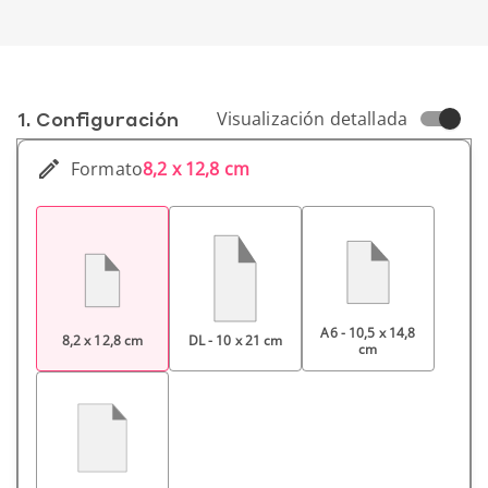
1. Conf­iguración
Visualización detallada
Formato
8,2 x 12,8 cm
A6 - 10,5 x 14,8
8,2 x 12,8 cm
DL - 10 x 21 cm
cm